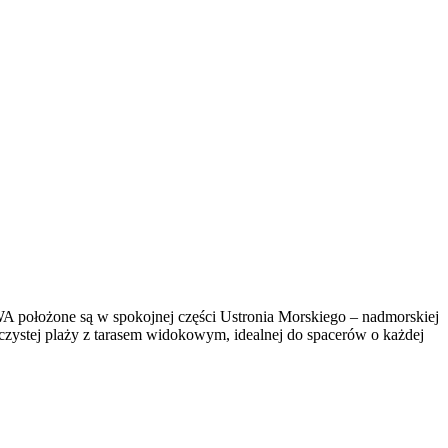
WA położone są w spokojnej części Ustronia Morskiego – nadmorskiej
aszczystej plaży z tarasem widokowym, idealnej do spacerów o każdej