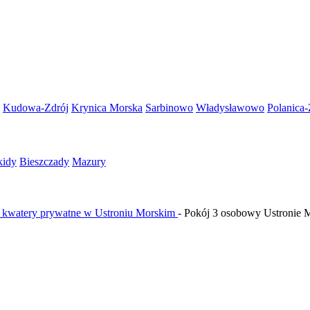
Kudowa-Zdrój
Krynica Morska
Sarbinowo
Władysławowo
Polanica-
kidy
Bieszczady
Mazury
i kwatery prywatne w Ustroniu Morskim
-
Pokój 3 osobowy Ustronie 