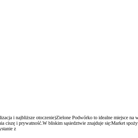
cja i najbliższe otoczenie)Zielone Podwórko to idealne miejsce na 
wnia ciszę i prywatność.W bliskim sąsiedztwie znajduje się:Market sp
stanie z