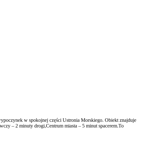
wypoczynek w spokojnej części Ustronia Morskiego. Obiekt znajduje
ożywczy – 2 minuty drogi,Centrum miasta – 5 minut spacerem.To