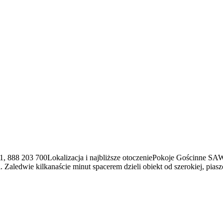
1, 888 203 700Lokalizacja i najbliższe otoczeniePokoje Gościnne SA
ji. Zaledwie kilkanaście minut spacerem dzieli obiekt od szerokiej, pi