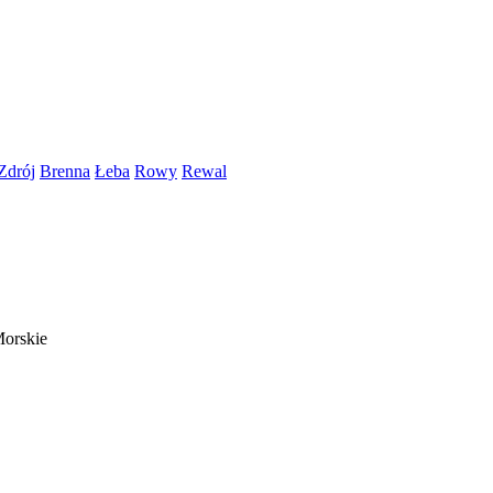
Zdrój
Brenna
Łeba
Rowy
Rewal
Morskie