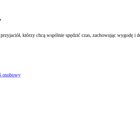
y
przyjaciół, którzy chcą wspólnie spędzić czas, zachowując wygodę i 
5 osobowy