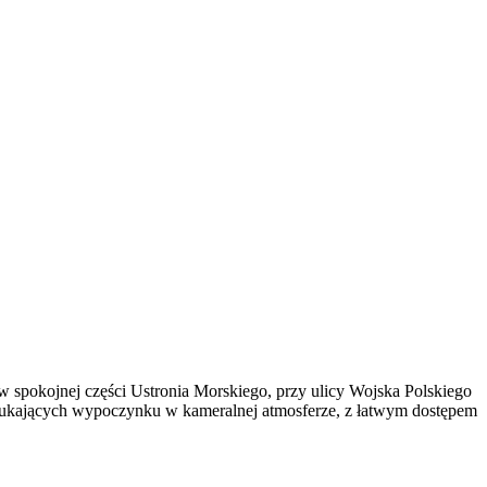
 spokojnej części Ustronia Morskiego, przy ulicy Wojska Polskiego
b szukających wypoczynku w kameralnej atmosferze, z łatwym dostępem