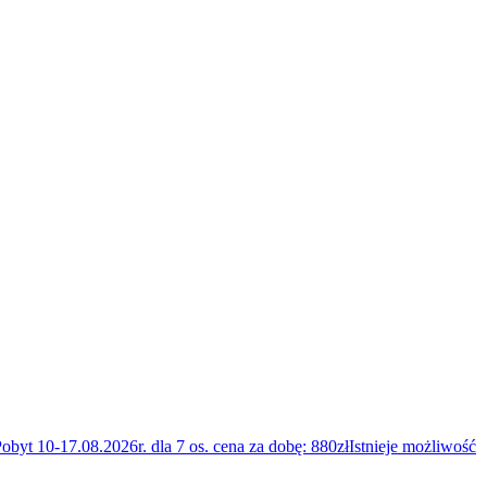
byt 10-17.08.2026r. dla 7 os. cena za dobę: 880złIstnieje możliwość