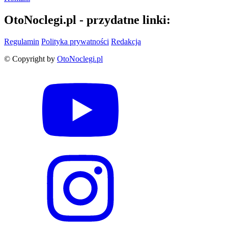
OtoNoclegi.pl - przydatne linki:
Regulamin
Polityka prywatności
Redakcja
© Copyright by
OtoNoclegi.pl