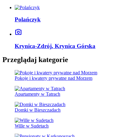
Polańczyk
photo_camera
Krynica-Zdrój, Krynica Górska
Przeglądaj kategorie
Pokoje i kwatery prywatne nad Morzem
Apartamenty w Tatrach
Domki w Bieszczadach
Wille w Sudetach