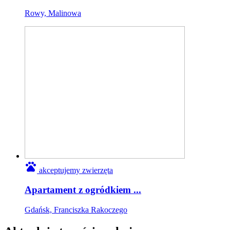
Rowy, Malinowa
pets
akceptujemy zwierzęta
Apartament z ogródkiem ...
Gdańsk, Franciszka Rakoczego