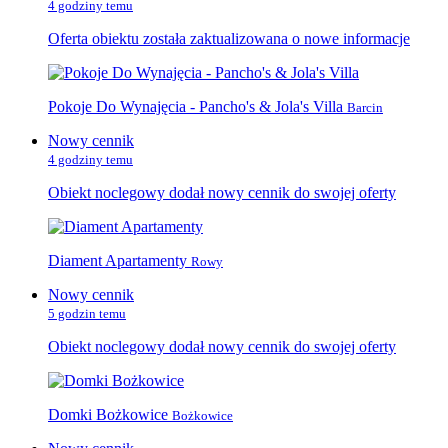
4 godziny temu
Oferta obiektu została zaktualizowana o nowe informacje
Pokoje Do Wynajęcia - Pancho's & Jola's Villa
Barcin
Nowy cennik
4 godziny temu
Obiekt noclegowy dodał nowy cennik do swojej oferty
Diament Apartamenty
Rowy
Nowy cennik
5 godzin temu
Obiekt noclegowy dodał nowy cennik do swojej oferty
Domki Bożkowice
Bożkowice