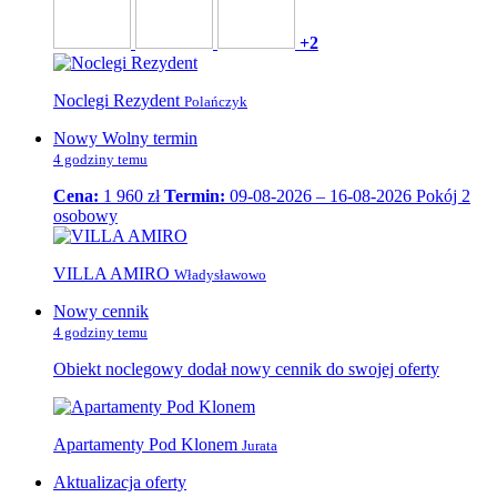
+2
Noclegi Rezydent
Polańczyk
Nowy Wolny termin
4 godziny temu
Cena:
1 960 zł
Termin:
09-08-2026 – 16-08-2026
Pokój 2
osobowy
VILLA AMIRO
Władysławowo
Nowy cennik
4 godziny temu
Obiekt noclegowy dodał nowy cennik do swojej oferty
Apartamenty Pod Klonem
Jurata
Aktualizacja oferty