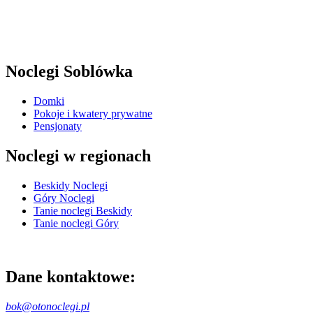
Noclegi Soblówka
Domki
Pokoje i kwatery prywatne
Pensjonaty
Noclegi w regionach
Beskidy Noclegi
Góry Noclegi
Tanie noclegi Beskidy
Tanie noclegi Góry
Dane kontaktowe:
bok@otonoclegi.pl