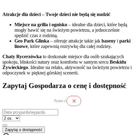
Atrakcje dla dzieci – Twoje dzieci nie będą się nudzić
Miejsce na grilla i ognisko
– idealne dla dzieci, które będą
mogły bawić się na świeżym powietrzu, a jednocześnie
spędzić czas z rodziną.
Geo Park Glinka
– oferuje atrakcje takie jak
baseny
i
parki
linowe
, które zapewnią rozrywkę dla całej rodziny.
Chaty Rycerzówka
to doskonałe miejsce dla osób szukających
spokoju, bliskości natury oraz komfortu w samym sercu
Beskidu
Żywieckiego
. Idealne na relaks, aktywność na świeżym powietrzu i
odpoczynek w pięknej górskiej scenerii.
Zapytaj Gospodarza o cenę i dostępność
close
Pytasz o:
Zapytaj o dostępność