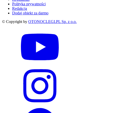
Polityka prywatności
Redakcja
Dodaj obiekt za darmo
© Copyright by
OTONOCLEGI.PL Sp. z o.o.