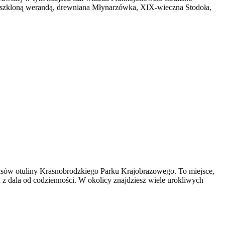
zeszkloną werandą, drewniana Młynarzówka, XIX-wieczna Stodoła,
lasów otuliny Krasnobrodzkiego Parku Krajobrazowego. To miejsce,
ku z dala od codzienności. W okolicy znajdziesz wiele urokliwych