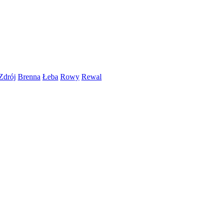
Zdrój
Brenna
Łeba
Rowy
Rewal