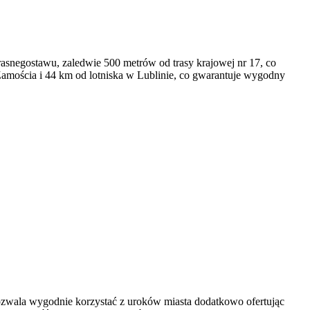
rasnegostawu, zaledwie 500 metrów od trasy krajowej nr 17, co
Zamościa i 44 km od lotniska w Lublinie, co gwarantuje wygodny
pozwala wygodnie korzystać z uroków miasta dodatkowo ofertując