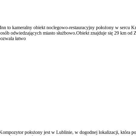
o Inn to kameralny obiekt noclegowo-restauracyjny położony w sercu K
 osób odwiedzających miasto służbowo.Obiekt znajduje się 29 km od 
pozwala łatwo
Kompozytor położony jest w Lublinie, w dogodnej lokalizacji, która 