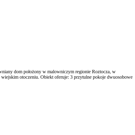
ewniany dom położony w malowniczym regionie Roztocza, w
m wiejskim otoczeniu. Obiekt oferuje: 3 przytulne pokoje dwuosobowe