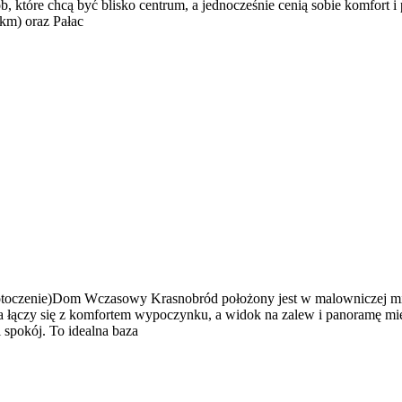
, które chcą być blisko centrum, a jednocześnie cenią sobie komfort i
 km) oraz Pałac
toczenie)Dom Wczasowy Krasnobród położony jest w malowniczej miej
 łączy się z komfortem wypoczynku, a widok na zalew i panoramę mie
spokój. To idealna baza