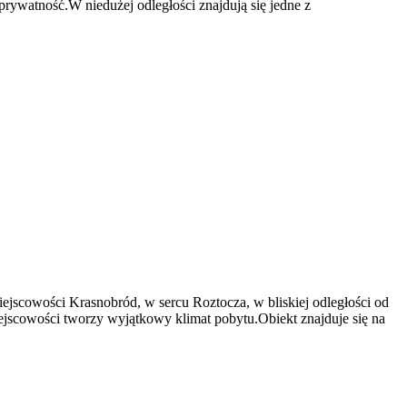
 prywatność.W niedużej odległości znajdują się jedne z
scowości Krasnobród, w sercu Roztocza, w bliskiej odległości od
jscowości tworzy wyjątkowy klimat pobytu.Obiekt znajduje się na