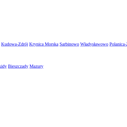
Kudowa-Zdrój
Krynica Morska
Sarbinowo
Władysławowo
Polanica-
kidy
Bieszczady
Mazury