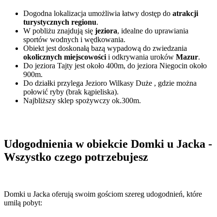
Dogodna lokalizacja umożliwia łatwy dostęp do
atrakcji
turystycznych regionu
.
W pobliżu znajdują się
jeziora
, idealne do uprawiania
sportów wodnych i wędkowania.
Obiekt jest doskonałą bazą wypadową do zwiedzania
okolicznych miejscowości
i odkrywania uroków
Mazur
.
Do jeziora Tajty jest około 400m, do jeziora Niegocin około
900m.
Do działki przylega Jezioro Wilkasy Duże , gdzie można
połowić ryby (brak kąpieliska).
Najbliższy sklep spożywczy ok.300m.
Udogodnienia w obiekcie Domki u Jacka -
Wszystko czego potrzebujesz
Domki u Jacka oferują swoim gościom szereg udogodnień, które
umilą pobyt: