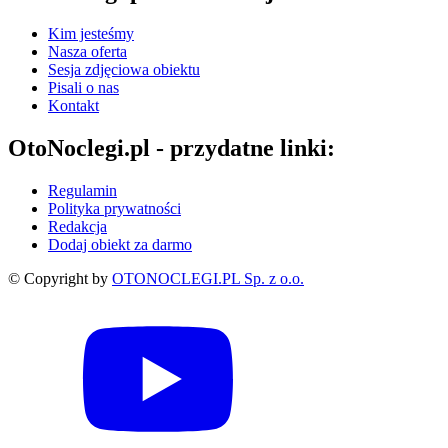
Kim jesteśmy
Nasza oferta
Sesja zdjęciowa obiektu
Pisali o nas
Kontakt
OtoNoclegi.pl - przydatne linki:
Regulamin
Polityka prywatności
Redakcja
Dodaj obiekt za darmo
© Copyright by
OTONOCLEGI.PL Sp. z o.o.