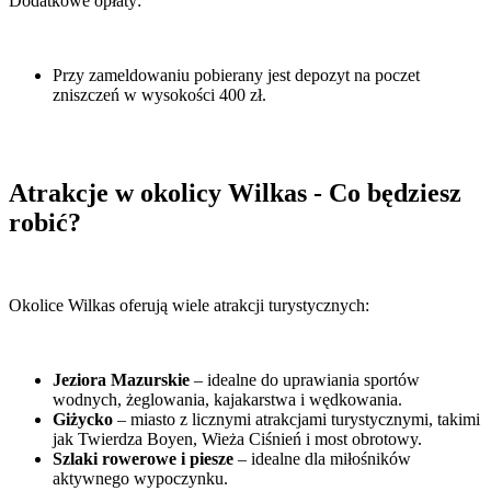
Dodatkowe opłaty:
Przy zameldowaniu pobierany jest depozyt na poczet
zniszczeń w wysokości 400 zł.
Atrakcje w okolicy Wilkas - Co będziesz
robić?
Okolice Wilkas oferują wiele atrakcji turystycznych:
Jeziora Mazurskie
– idealne do uprawiania sportów
wodnych, żeglowania, kajakarstwa i wędkowania.
Giżycko
– miasto z licznymi atrakcjami turystycznymi, takimi
jak Twierdza Boyen, Wieża Ciśnień i most obrotowy.
Szlaki rowerowe i piesze
– idealne dla miłośników
aktywnego wypoczynku.