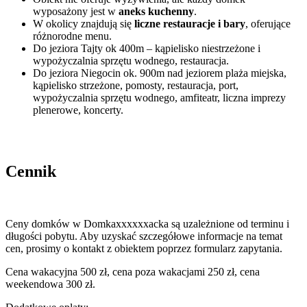
wyposażony jest w
aneks kuchenny
.
W okolicy znajdują się
liczne restauracje i bary
, oferujące
różnorodne menu.
Do jeziora Tajty ok 400m – kąpielisko niestrzeżone i
wypożyczalnia sprzętu wodnego, restauracja.
Do jeziora Niegocin ok. 900m nad jeziorem plaża miejska,
kąpielisko strzeżone, pomosty, restauracja, port,
wypożyczalnia sprzętu wodnego, amfiteatr, liczna imprezy
plenerowe, koncerty.
Cennik
Ceny domków w Domkaxxxxxxacka są uzależnione od terminu i
długości pobytu. Aby uzyskać szczegółowe informacje na temat
cen, prosimy o kontakt z obiektem poprzez formularz zapytania.
Cena wakacyjna 500 zł, cena poza wakacjami 250 zł, cena
weekendowa 300 zł.