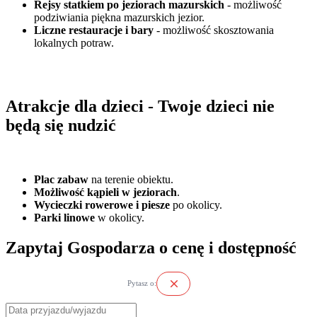
Rejsy statkiem po jeziorach mazurskich
- możliwość
podziwiania piękna mazurskich jezior.
Liczne restauracje i bary
- możliwość skosztowania
lokalnych potraw.
Atrakcje dla dzieci - Twoje dzieci nie
będą się nudzić
Plac zabaw
na terenie obiektu.
Możliwość kąpieli w jeziorach
.
Wycieczki rowerowe i piesze
po okolicy.
Parki linowe
w okolicy.
Zapytaj Gospodarza o cenę i dostępność
close
Pytasz o: