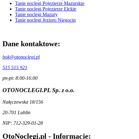
Tanie noclegi Pojezierze Mazurskie
Tanie noclegi Pojezierze Ełckie
Tanie noclegi Mazury
Tanie noclegi Jezioro Niegocin
Dane kontaktowe:
bok@otonoclegi.pl
515 515 921
pn-pt: 8:00-16:00
OTONOCLEGI.PL Sp. z o.o.
Nałęczowska 18/156
20-701 Lublin
NIP: 712-329-01-28
OtoNoclegi.pl - Informacje: