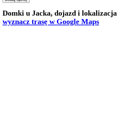
Domki u Jacka, dojazd i lokalizacja
wyznacz trasę w Google Maps