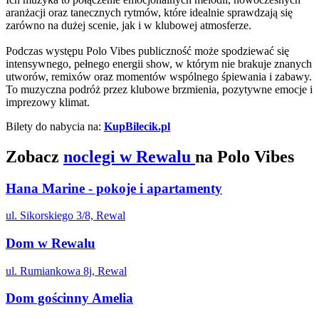
aranżacji oraz tanecznych rytmów, które idealnie sprawdzają się
zarówno na dużej scenie, jak i w klubowej atmosferze.
Podczas występu Polo Vibes publiczność może spodziewać się
intensywnego, pełnego energii show, w którym nie brakuje znanych
utworów, remixów oraz momentów wspólnego śpiewania i zabawy.
To muzyczna podróż przez klubowe brzmienia, pozytywne emocje i
imprezowy klimat.
Bilety do nabycia na:
KupBilecik.pl
Zobacz
noclegi w Rewalu
na Polo Vibes
Hana Marine - pokoje i apartamenty
ul. Sikorskiego 3/8, Rewal
Dom w Rewalu
ul. Rumiankowa 8j, Rewal
Dom gościnny Amelia