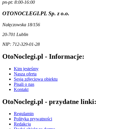
pn-pt: 8:00-16:00
OTONOCLEGI.PL Sp. z o.o.
Nałęczowska 18/156
20-701 Lublin
NIP: 712-329-01-28
OtoNoclegi.pl - Informacje:
Kim jesteśmy
Nasza oferta
Sesja zdjęciowa obiektu
Pisali o nas
Kontakt
OtoNoclegi.pl - przydatne linki:
Regulamin
Polityka prywatności
Redakcja