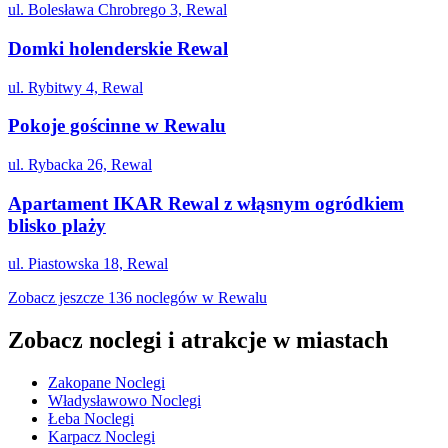
ul. Bolesława Chrobrego 3, Rewal
Domki holenderskie Rewal
ul. Rybitwy 4, Rewal
Pokoje gościnne w Rewalu
ul. Rybacka 26, Rewal
Apartament IKAR Rewal z włąsnym ogródkiem
blisko plaży
ul. Piastowska 18, Rewal
Zobacz jeszcze 136 noclegów w Rewalu
Zobacz noclegi i atrakcje w miastach
Zakopane Noclegi
Władysławowo Noclegi
Łeba Noclegi
Karpacz Noclegi