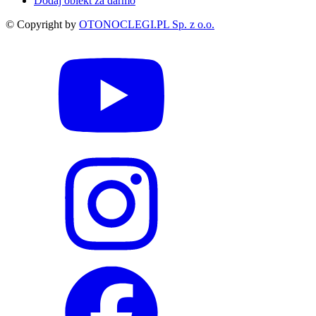
Dodaj obiekt za darmo
© Copyright by
OTONOCLEGI.PL Sp. z o.o.