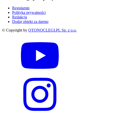
Regulamin
Polityka prywatności
Redakcja
Dodaj obiekt za darmo
© Copyright by
OTONOCLEGI.PL Sp. z o.o.