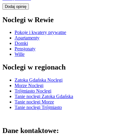
Dodaj opinię
Noclegi w Rewie
Pokoje i kwatery prywatne
Apartamenty
Domki
Pensjonaty
Wille
Noclegi w regionach
Zatoka Gdańska Noclegi
Morze Noclegi
Trójmiasto Noclegi
Tanie noclegi Zatoka Gdańska
Tanie noclegi Morze
Tanie noclegi Trójmiasto
Dane kontaktowe: