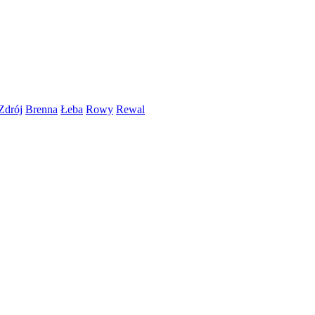
Zdrój
Brenna
Łeba
Rowy
Rewal