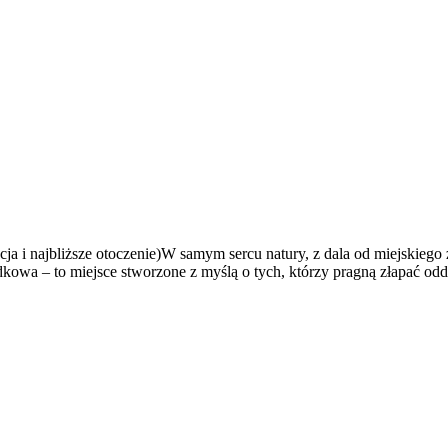
cja i najbliższe otoczenie)W samym sercu natury, z dala od miejskiego
dkowa – to miejsce stworzone z myślą o tych, którzy pragną złapać od