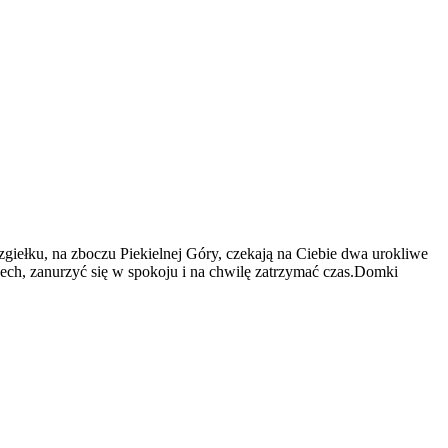
 zgiełku, na zboczu Piekielnej Góry, czekają na Ciebie dwa urokliwe
dech, zanurzyć się w spokoju i na chwilę zatrzymać czas.Domki