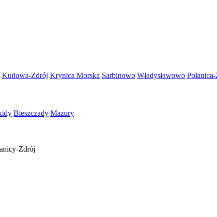
Kudowa-Zdrój
Krynica Morska
Sarbinowo
Władysławowo
Polanica-
kidy
Bieszczady
Mazury
anicy-Zdrój