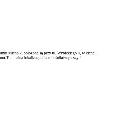
ki Michałki położone są przy ul. Wybickiego 4, w cichej i
ut.To idealna lokalizacja dla miłośników:pieszych