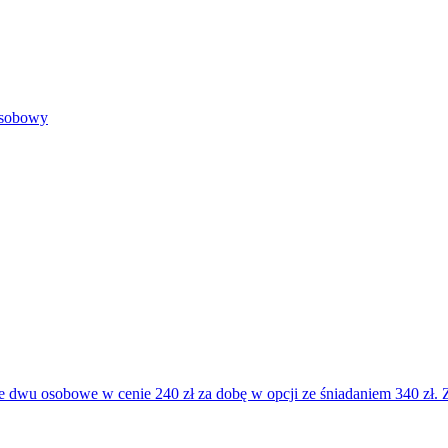
sobowy
dwu osobowe w cenie 240 zł za dobę w opcji ze śniadaniem 340 zł. 