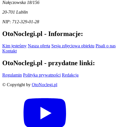
Nałęczowska 18/156
20-701 Lublin
NIP: 712-329-01-28
OtoNoclegi.pl - Informacje:
Kim jesteśmy
Nasza oferta
Sesja zdjęciowa obiektu
Pisali o nas
Kontakt
OtoNoclegi.pl - przydatne linki:
Regulamin
Polityka prywatności
Redakcja
© Copyright by
OtoNoclegi.pl